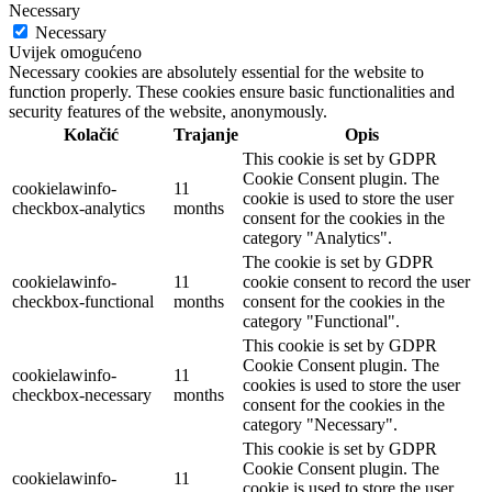
Necessary
Necessary
Uvijek omogućeno
Necessary cookies are absolutely essential for the website to
function properly. These cookies ensure basic functionalities and
security features of the website, anonymously.
Kolačić
Trajanje
Opis
This cookie is set by GDPR
Cookie Consent plugin. The
cookielawinfo-
11
cookie is used to store the user
checkbox-analytics
months
consent for the cookies in the
category "Analytics".
The cookie is set by GDPR
cookielawinfo-
11
cookie consent to record the user
checkbox-functional
months
consent for the cookies in the
category "Functional".
This cookie is set by GDPR
Cookie Consent plugin. The
cookielawinfo-
11
cookies is used to store the user
checkbox-necessary
months
consent for the cookies in the
category "Necessary".
This cookie is set by GDPR
Cookie Consent plugin. The
cookielawinfo-
11
cookie is used to store the user