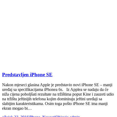
Predstavljen iPhone SE
Nakon mjeseci glasina Apple je predstavio novi iPhone SE – manji
uređaj sa specifikacijama iPhonea 6s. Iz Applea se nadaju da će
niža cijena poboljšati rezultate na tržištima poput Kine i zauzeti udio
na tržištu jeftinijih telefona kojim dominiraju jeftini uređaji sa
slabijim karakteristikama. Osim toga pošto iPhone SE ima manji
ekran mogao bi…