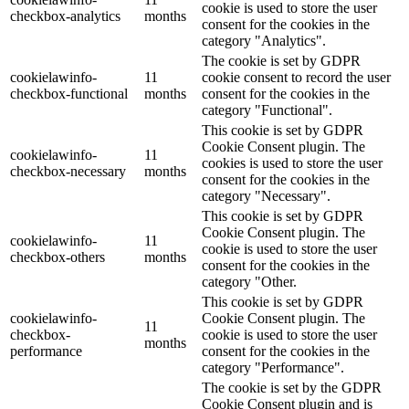
cookie is used to store the user
checkbox-analytics
months
consent for the cookies in the
category "Analytics".
The cookie is set by GDPR
cookielawinfo-
11
cookie consent to record the user
checkbox-functional
months
consent for the cookies in the
category "Functional".
This cookie is set by GDPR
Cookie Consent plugin. The
cookielawinfo-
11
cookies is used to store the user
checkbox-necessary
months
consent for the cookies in the
category "Necessary".
This cookie is set by GDPR
Cookie Consent plugin. The
cookielawinfo-
11
cookie is used to store the user
checkbox-others
months
consent for the cookies in the
category "Other.
This cookie is set by GDPR
cookielawinfo-
Cookie Consent plugin. The
11
checkbox-
cookie is used to store the user
months
performance
consent for the cookies in the
category "Performance".
The cookie is set by the GDPR
Cookie Consent plugin and is