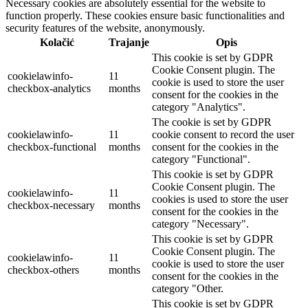
Necessary cookies are absolutely essential for the website to
function properly. These cookies ensure basic functionalities and
security features of the website, anonymously.
Kolačić
Trajanje
Opis
This cookie is set by GDPR
Cookie Consent plugin. The
cookielawinfo-
11
cookie is used to store the user
checkbox-analytics
months
consent for the cookies in the
category "Analytics".
The cookie is set by GDPR
cookielawinfo-
11
cookie consent to record the user
checkbox-functional
months
consent for the cookies in the
category "Functional".
This cookie is set by GDPR
Cookie Consent plugin. The
cookielawinfo-
11
cookies is used to store the user
checkbox-necessary
months
consent for the cookies in the
category "Necessary".
This cookie is set by GDPR
Cookie Consent plugin. The
cookielawinfo-
11
cookie is used to store the user
checkbox-others
months
consent for the cookies in the
category "Other.
This cookie is set by GDPR