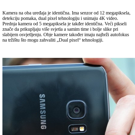
Kamera na oba uređaja je identična. Ima senzor od 12 megapiksela,
detekciju pomaka, dual pixel tehnologiju i snimaju 4K video.
Prednja kamera od 5 megapiksela je takđer identična. Veći pikseli
znače da prikupljaju više svjetla a samim time i bolje slike pri
slabijem osvjetljenju. Obje kamere također imaju najbrži autofokus
na tržištu što mogu zahvaliti „Dual pixel“ tehnologiji.