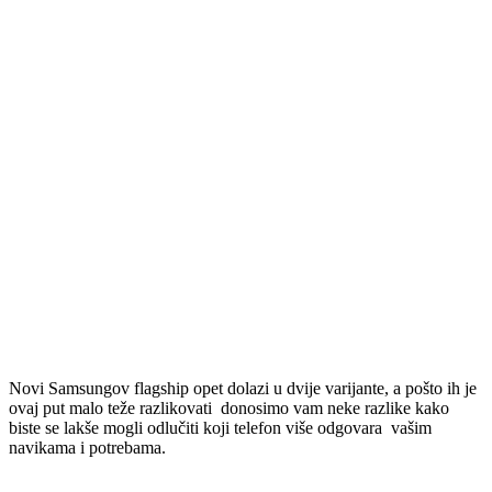
Novi Samsungov flagship opet dolazi u dvije varijante, a pošto ih je
ovaj put malo teže razlikovati donosimo vam neke razlike kako
biste se lakše mogli odlučiti koji telefon više odgovara vašim
navikama i potrebama.