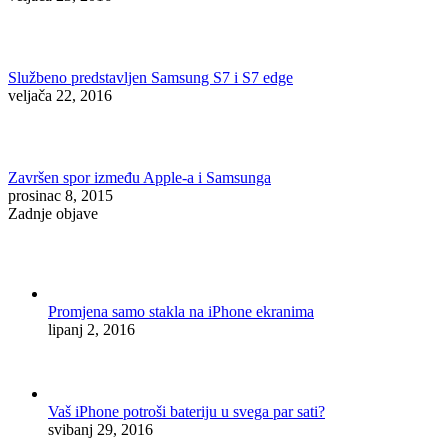
Službeno predstavljen Samsung S7 i S7 edge
veljača 22, 2016
Završen spor između Apple-a i Samsunga
prosinac 8, 2015
Zadnje objave
Promjena samo stakla na iPhone ekranima
lipanj 2, 2016
Vaš iPhone potroši bateriju u svega par sati?
svibanj 29, 2016