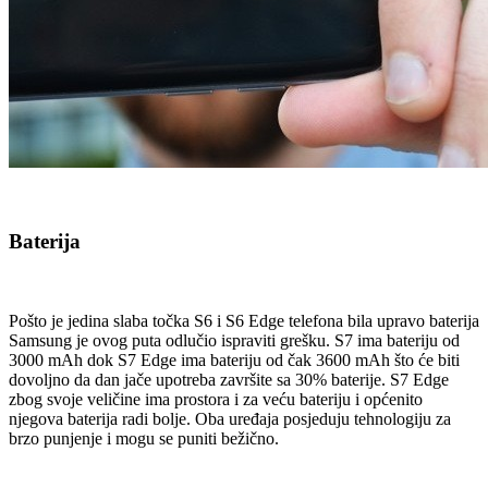
Baterija
Pošto je jedina slaba točka S6 i S6 Edge telefona bila upravo baterija
Samsung je ovog puta odlučio ispraviti grešku. S7 ima bateriju od
3000 mAh dok S7 Edge ima bateriju od čak 3600 mAh što će biti
dovoljno da dan jače upotreba završite sa 30% baterije. S7 Edge
zbog svoje veličine ima prostora i za veću bateriju i općenito
njegova baterija radi bolje. Oba uređaja posjeduju tehnologiju za
brzo punjenje i mogu se puniti bežično.