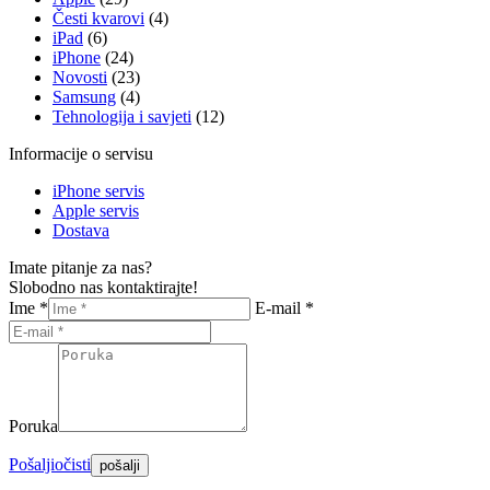
Česti kvarovi
(4)
iPad
(6)
iPhone
(24)
Novosti
(23)
Samsung
(4)
Tehnologija i savjeti
(12)
Informacije o servisu
iPhone servis
Apple servis
Dostava
Imate pitanje za nas?
Slobodno nas kontaktirajte!
Ime *
E-mail *
Poruka
Pošalji
očisti