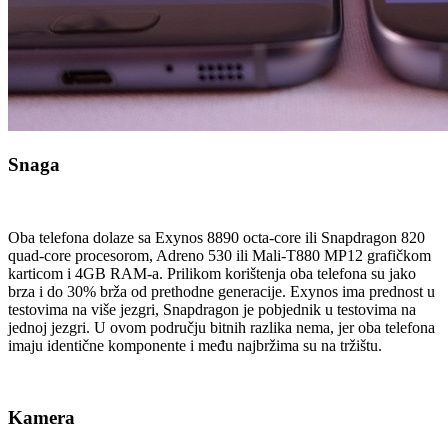
Snaga
Oba telefona dolaze sa Exynos 8890 octa-core ili Snapdragon 820
quad-core procesorom, Adreno 530 ili Mali-T880 MP12 grafičkom
karticom i 4GB RAM-a. Prilikom korištenja oba telefona su jako
brza i do 30% brža od prethodne generacije. Exynos ima prednost u
testovima na više jezgri, Snapdragon je pobjednik u testovima na
jednoj jezgri. U ovom području bitnih razlika nema, jer oba telefona
imaju identične komponente i među najbržima su na tržištu.
Kamera