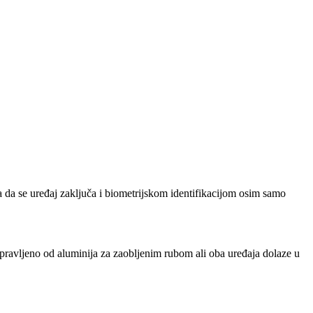
 da se uređaj zaključa i biometrijskom identifikacijom osim samo
pravljeno od aluminija za zaobljenim rubom ali oba uređaja dolaze u