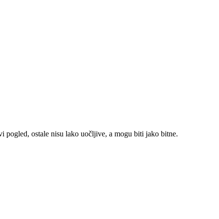
i pogled, ostale nisu lako uočljive, a mogu biti jako bitne.